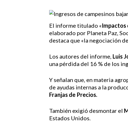
El informe titulado «
Impactos 
elaborado por Planeta Paz, Soc
destaca que «la negociación de
Los autores del informe,
Luis 
una pérdida del 16 % de los i
Hit enter to search or ESC to close
Y señalan que, en materia agrop
de ayudas internas a la produc
Franjas de Precios.
También exigió desmontar el
M
Estados Unidos.