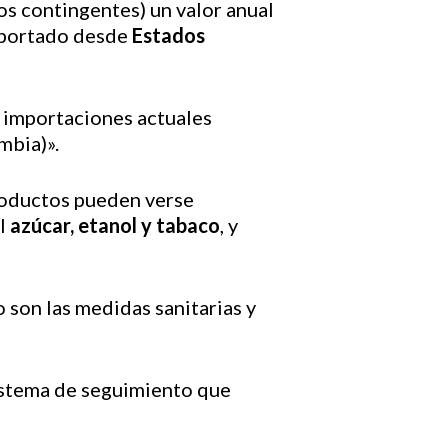
s contingentes) un valor anual
importado desde
Estados
 importaciones actuales
mbia)».
roductos pueden verse
el
azúcar, etanol y tabaco
, y
 son las medidas sanitarias y
sistema de seguimiento que