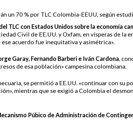
del TLC con Estados Unidos sobre la economía c
iedad Civil de EE.UU. y Oxfam, en vísperas de la en
 ese acuerdo fue inequitativa y asimétrica».
Jorge Garay, Fernando Barberi e Iván Cardona
, con
ngresos de esa población» campesina colombiana.
ecuaria, se permitió a EE.UU. «continuar con su po
ción», mientras que se exigió a Colombia el desmo
ecanismo Púbico de Administración de Continge