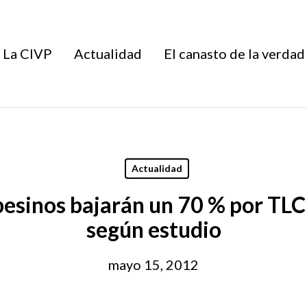
La CIVP
Actualidad
El canasto de la verdad
Actualidad
pesinos bajarán un 70 % por TL
según estudio
mayo 15, 2012