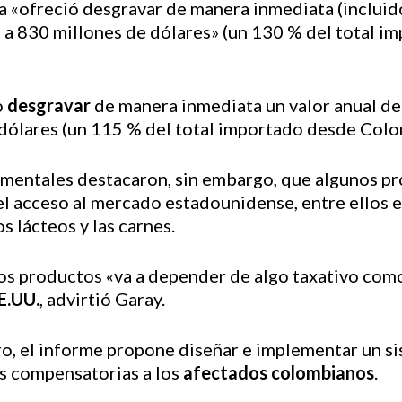
 «ofreció desgravar de manera inmediata (incluido
 a 830 millones de dólares» (un 130 % del total 
ó
desgravar
de manera inmediata un valor anual de
 dólares (un 115 % del total importado desde Colo
mentales destacaron, sin embargo, que algunos p
el acceso al mercado estadounidense, entre ellos 
s lácteos y las carnes.
os productos «va a depender de algo taxativo como
E.UU.
, advirtió Garay.
uro, el informe propone diseñar e implementar un 
s compensatorias a los
afectados colombianos
.