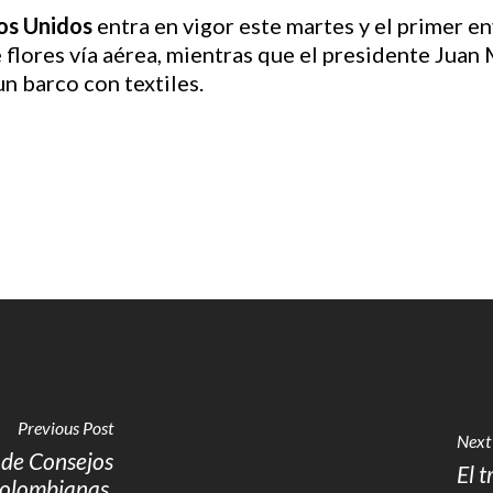
os Unidos
entra en vigor este martes y el primer en
 flores vía aérea, mientras que el presidente Juan
n barco con textiles.
Previous Post
Next
 de Consejos
El 
colombianas.