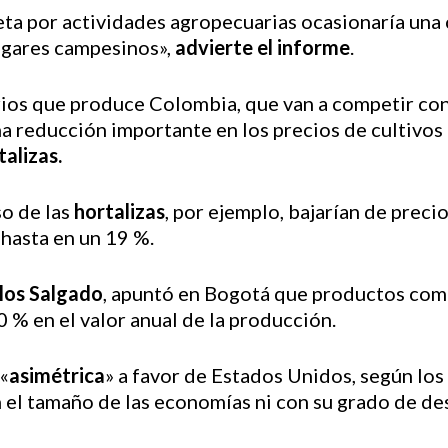
eta por actividades agropecuarias ocasionaría una 
hogares campesinos»,
advierte el informe
.
ios que produce Colombia, que van a competir co
na reducción importante en los precios de cultivo
talizas.
so de las
hortalizas
, por ejemplo, bajarían de precio
hasta en un 19 %.
los Salgado
, apuntó en Bogotá que productos como e
 % en el valor anual de la producción.
«
asimétrica
» a favor de Estados Unidos, según los
el tamaño de las economías ni con su grado de des