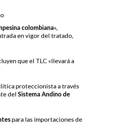
ampesina colombiana
«,
trada en vigor del tratado,
cluyen que el TLC «llevará a
lítica proteccionista a través
nte del
Sistema Andino de
ntes
para las importaciones de