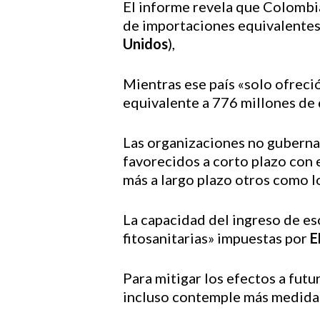
El informe revela que Colombia
de importaciones equivalentes
Unidos
),
Mientras ese país «solo ofreci
equivalente a 776 millones de
Las organizaciones no guberna
favorecidos a corto plazo con 
más a largo plazo otros como lo
La capacidad del ingreso de es
fitosanitarias» impuestas por
E
Para mitigar los efectos a fut
incluso contemple más medida