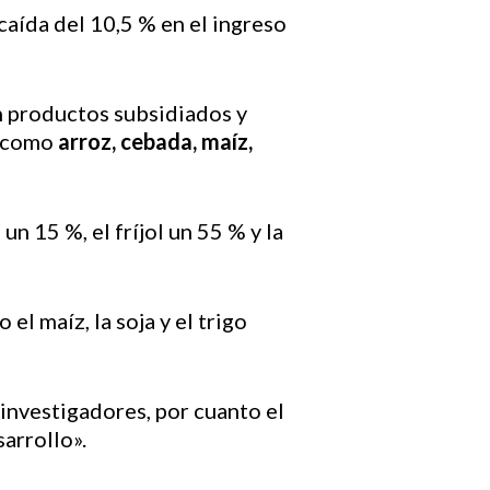
caída del 10,5 % en el ingreso
n productos subsidiados y
s como
arroz, cebada, maíz,
 un 15 %, el fríjol un 55 % y la
l maíz, la soja y el trigo
 investigadores, por cuanto el
arrollo».