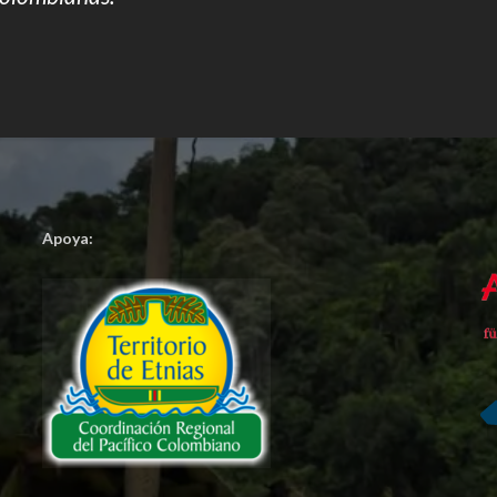
Apoya: