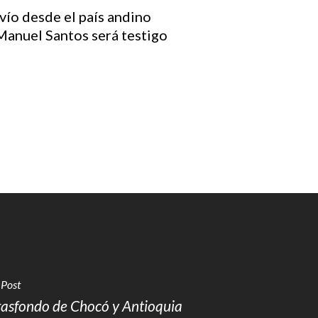
vío desde el país andino
 Manuel Santos será testigo
 Post
trasfondo de Chocó y Antioquia