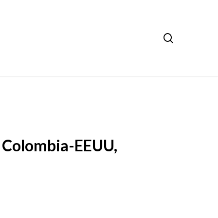
search
C Colombia-EEUU,