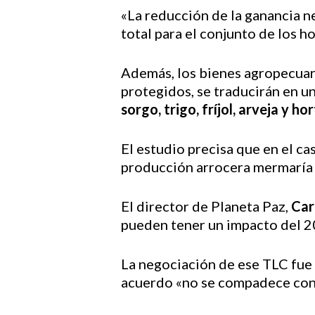
«La reducción de la ganancia n
total para el conjunto de los 
Además, los bienes agropecuar
protegidos, se traducirán en u
sorgo, trigo, fríjol, arveja y hor
El estudio precisa que en el ca
producción arrocera mermaría 
El director de Planeta Paz,
Car
pueden tener un impacto del 20
La negociación de ese TLC fue 
acuerdo «no se compadece con 