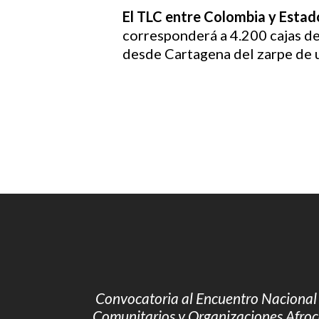
El TLC entre Colombia y Estad
corresponderá a 4.200 cajas de
desde Cartagena del zarpe de u
Convocatoria al Encuentro Nacional
Comunitarios y Organizaciones Afro