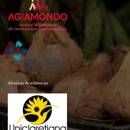
Alianzas Académicas