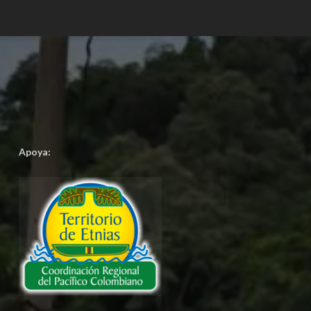
Apoya: