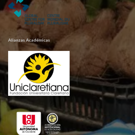
Alianzas Académicas