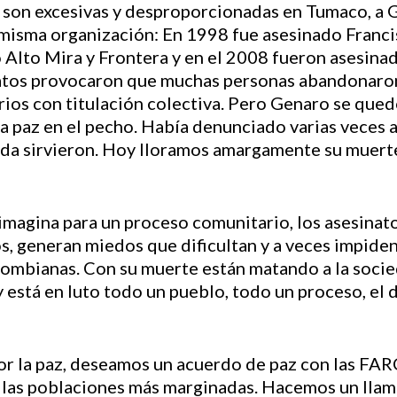
s son excesivas y desproporcionadas en Tumaco, a 
 misma organización: En 1998 fue asesinado Franc
 Alto Mira y Frontera y en el 2008 fueron asesina
atos provocaron que muchas personas abandonaron
orios con titulación colectiva. Pero Genaro se qued
a paz en el pecho. Había denunciado varias veces 
ada sirvieron. Hoy lloramos amargamente su muerte
imagina para un proceso comunitario, los asesinato
 generan miedos que dificultan y a veces impiden 
ombianas. Con su muerte están matando a la socied
 está en luto todo un pueblo, todo un proceso, e
r la paz, deseamos un acuerdo de paz con las FAR
 las poblaciones más marginadas. Hacemos un lla