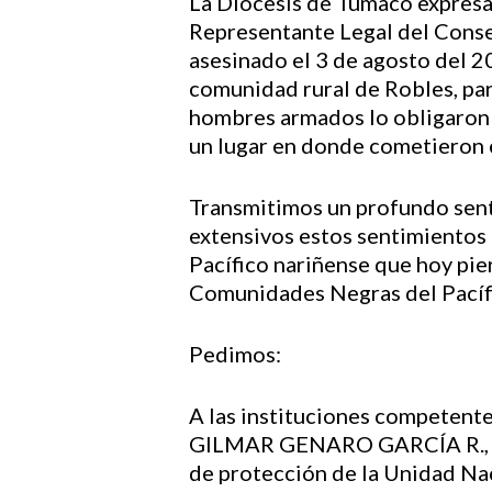
La Diócesis de Tumaco expresa 
Representante Legal del Conse
asesinado el 3 de agosto del 2
comunidad rural de Robles, par
hombres armados lo obligaron a
un lugar en donde cometieron 
Transmitimos un profundo sent
extensivos estos sentimientos 
Pacífico nariñense que hoy pier
Comunidades Negras del Pacífi
Pedimos:
A las instituciones competente
GILMAR GENARO GARCÍA R., má
de protección de la Unidad Nac