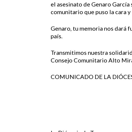
el asesinato de Genaro García
comunitario que puso la cara y l
Genaro, tu memoria nos dará fu
país.
Transmitimos nuestra solidarid
Consejo Comunitario Alto Mira
COMUNICADO DE LA DIÓCE