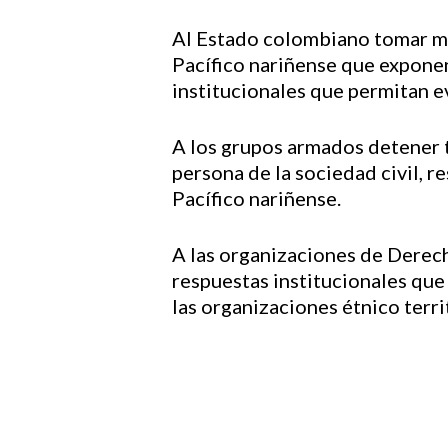
Al Estado colombiano tomar med
Pacífico nariñense que exponen
institucionales que permitan ev
A los grupos armados detener t
persona de la sociedad civil, 
Pacífico nariñense.
A las organizaciones de Derech
respuestas institucionales que 
las organizaciones étnico terri