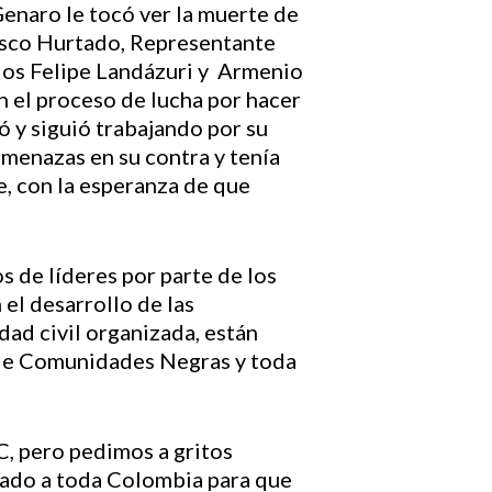
Genaro le tocó ver la muerte de
isco Hurtado, Representante
dos Felipe Landázuri y Armenio
 el proceso de lucha por hacer
ó y siguió trabajando por su
amenazas en su contra y tenía
, con la esperanza de que
s de líderes por parte de los
el desarrollo de las
ad civil organizada, están
l de Comunidades Negras y toda
C, pero pedimos a gritos
mado a toda Colombia para que