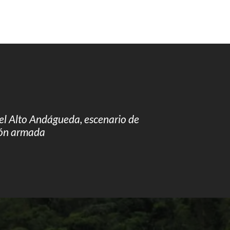
del Alto Andágueda, escenario de
ión armada