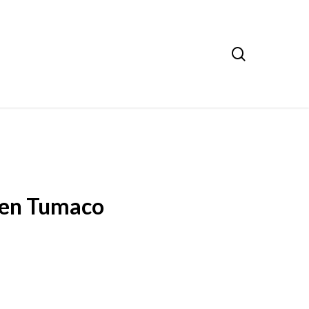
search
o en Tumaco