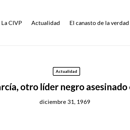
La CIVP
Actualidad
El canasto de la verdad
Actualidad
cía, otro líder negro asesinad
diciembre 31, 1969