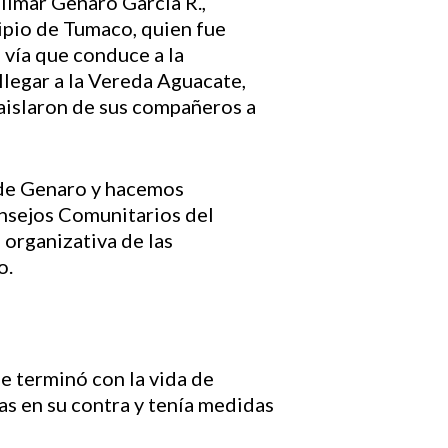
ilmar Genaro García R.,
ipio de Tumaco, quien fue
 vía que conduce a la
llegar a la Vereda Aguacate,
 aislaron de sus compañeros a
 de Genaro y hacemos
onsejos Comunitarios del
 organizativa de las
o.
e terminó con la vida de
en su contra y tenía medidas