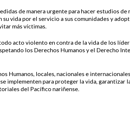
idas de manera urgente para hacer estudios de rie
 su vida por el servicio a sus comunidades y adopt
itar más víctimas.
odo acto violento en contra de la vida de los líde
respetando los Derechos Humanos y el Derecho Int
os Humanos, locales, nacionales e internacionales
se implementen para proteger la vida, garantizar l
toriales del Pacífico nariñense.