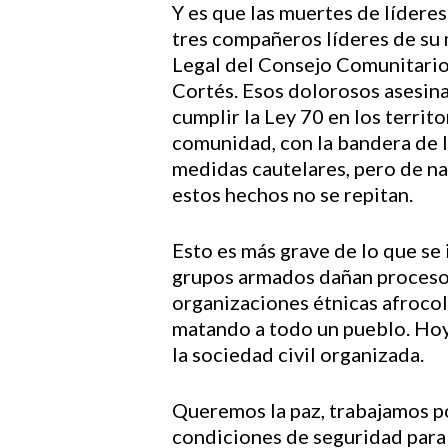
Y es que las muertes de lídere
tres compañeros líderes de su
Legal del Consejo Comunitario
Cortés. Esos dolorosos asesin
cumplir la Ley 70 en los territ
comunidad, con la bandera de l
medidas cautelares, pero de n
estos hechos no se repitan.
Esto es más grave de lo que se 
grupos armados dañan procesos,
Hit enter to search or ESC to close
organizaciones étnicas afrocol
matando a todo un pueblo. Hoy
la sociedad civil organizada.
Queremos la paz, trabajamos po
condiciones de seguridad para