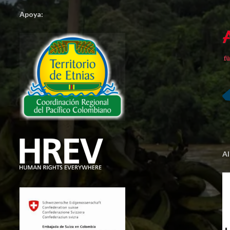
Apoya:
A