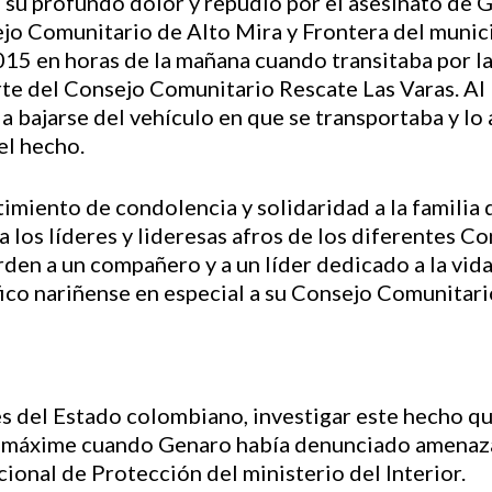
su profundo dolor y repudio por el asesinato de G
jo Comunitario de Alto Mira y Frontera del munic
015 en horas de la mañana cuando transitaba por la
te del Consejo Comunitario Rescate Las Varas. Al 
 bajarse del vehículo en que se transportaba y lo
el hecho.
imiento de condolencia y solidaridad a la familia
a los líderes y lideresas afros de los diferentes C
den a un compañero y a un líder dedicado a la vida
co nariñense en especial a su Consejo Comunitari
s del Estado colombiano, investigar este hecho qu
xime cuando Genaro había denunciado amenazas 
ional de Protección del ministerio del Interior.