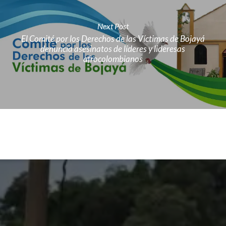
Next Post
El Comité por los Derechos de las Víctimas de Bojayá
denuncia asesinatos de líderes y lideresas
afrocolombianos