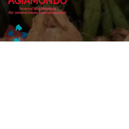
Alianzas Académicas