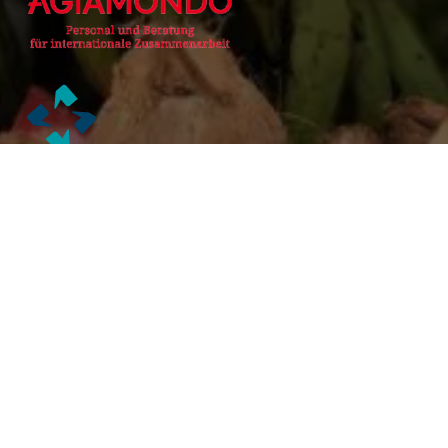
Alianzas Académicas