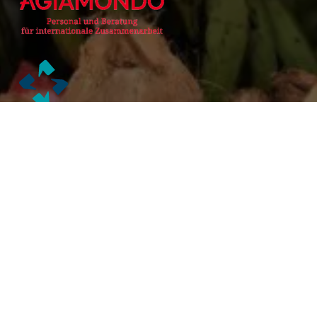
Alianzas Académicas