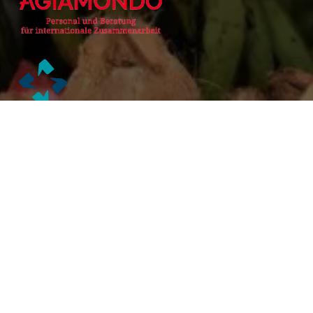
Alianzas Académicas