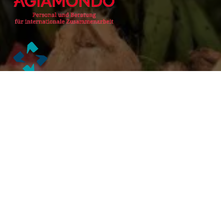
Alianzas Académicas