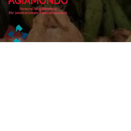
Alianzas Académicas