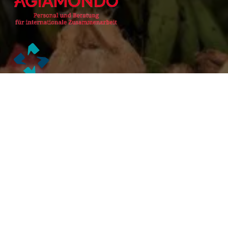
Alianzas Académicas