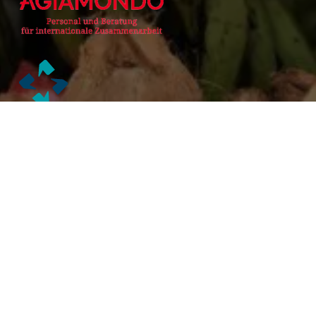
Alianzas Académicas