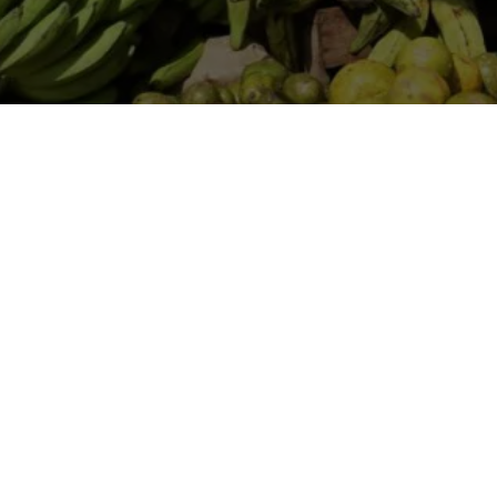
Copyleft 2020. Creative Commons Atribución-Compartir I