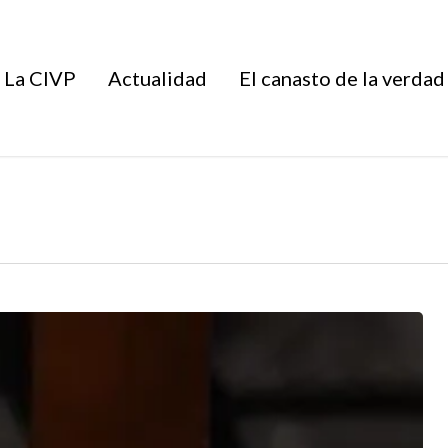
La CIVP
Actualidad
El canasto de la verdad