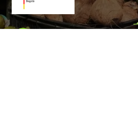
gual 3.0