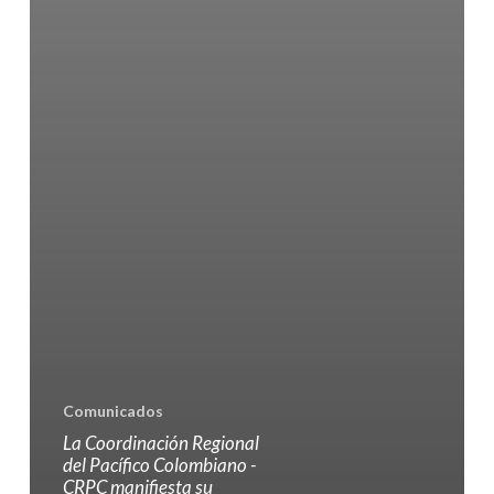
Olaya
Herrera
(Nariño)
Comunicados
La Coordinación Regional
del Pacífico Colombiano -
CRPC manifiesta su