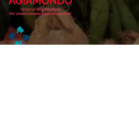
Alianzas Académicas