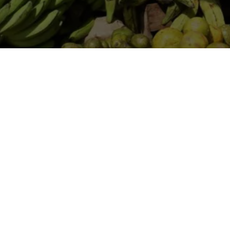
Copyleft 2020. Creative Commons Atribución-Compartir I