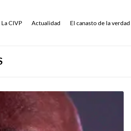
La CIVP
Actualidad
El canasto de la verdad
S