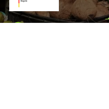
gual 3.0