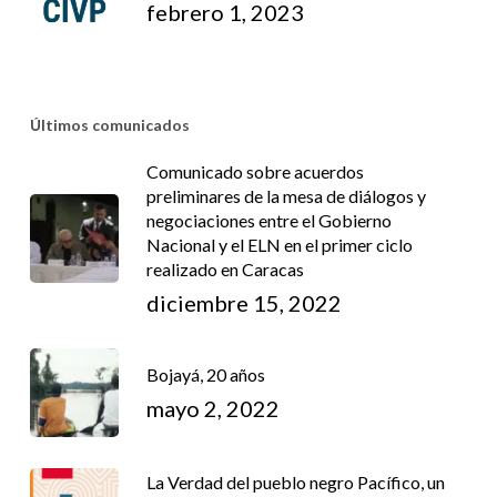
febrero 1, 2023
Últimos comunicados
Comunicado sobre acuerdos
preliminares de la mesa de diálogos y
negociaciones entre el Gobierno
Nacional y el ELN en el primer ciclo
realizado en Caracas
diciembre 15, 2022
Bojayá, 20 años
mayo 2, 2022
La Verdad del pueblo negro Pacífico, un