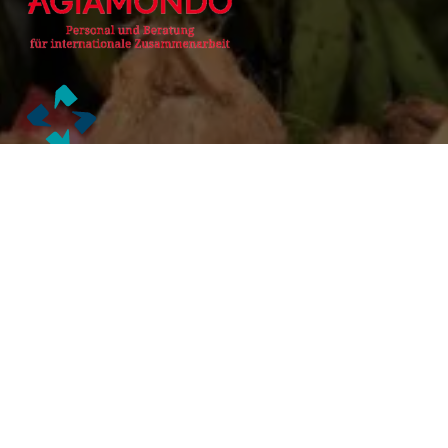
Alianzas Académicas