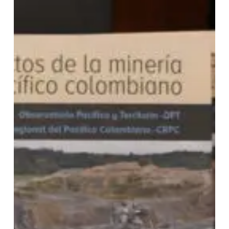
Pacífico
colombiano»