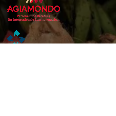
Alianzas Académicas