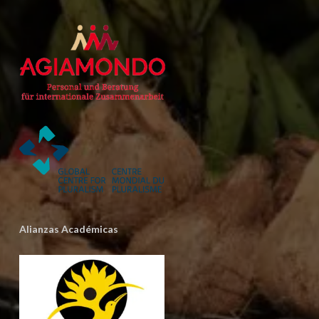
Alianzas Académicas