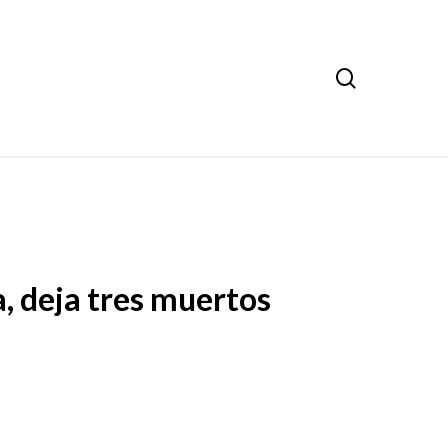
search
, deja tres muertos