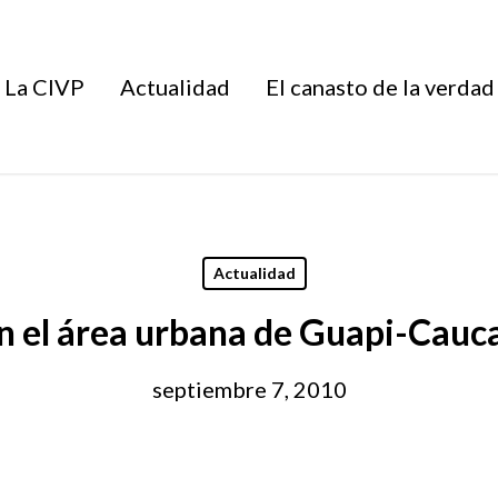
La CIVP
Actualidad
El canasto de la verdad
Actualidad
 el área urbana de Guapi-Cauca
septiembre 7, 2010