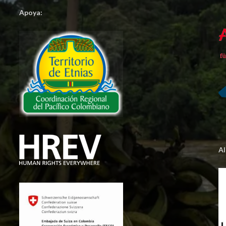
Apoya:
A