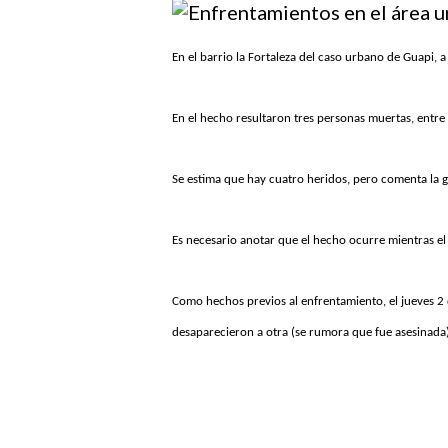
Hit enter to search or ESC to close
En el barrio la Fortaleza del caso urbano de Guapi, a
En el hecho resultaron tres personas muertas, entre
Se estima que hay cuatro heridos, pero comenta la gen
Es necesario anotar que el hecho ocurre mientras el
Como hechos previos al enfrentamiento, el jueves 2 d
desaparecieron a otra (se rumora que fue asesinada)