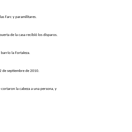
as Farc y paramilitares.
uerta de la casa recibió los disparos.
barrio la Fortaleza.
12 de septiembre de 2010.
e cortaron la cabeza a una persona, y