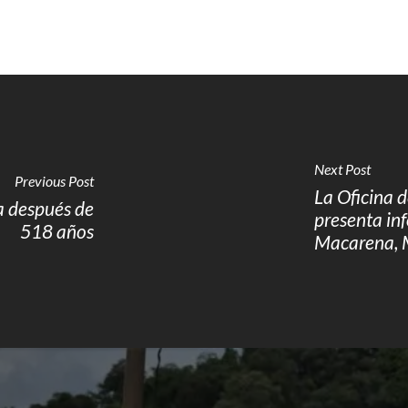
Next Post
Previous Post
La Oficina 
a después de
presenta in
518 años
Macarena, 