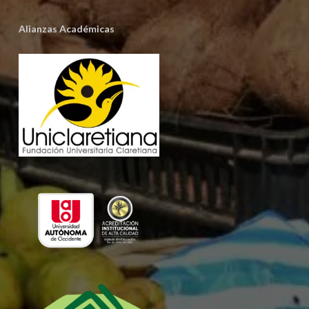
Alianzas Académicas