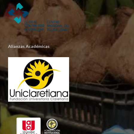
Alianzas Académicas