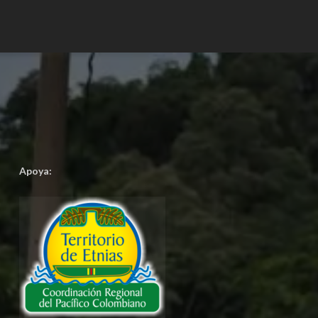
Apoya: