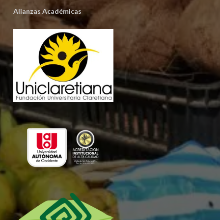
Alianzas Académicas