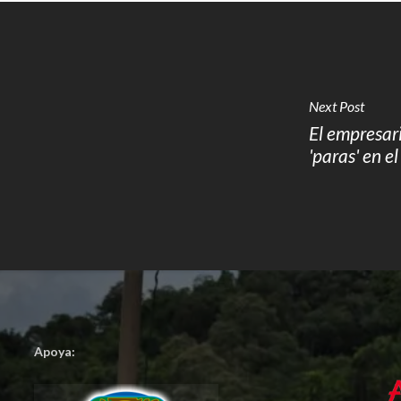
Next Post
El empresar
'paras' en e
Apoya: