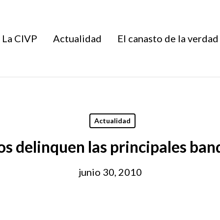
La CIVP
Actualidad
El canasto de la verdad
Actualidad
os delinquen las principales ba
junio 30, 2010