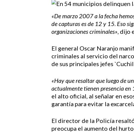
«De marzo 2007 a la fecha hemos 
de capturas es de 12 y 15. Eso si
organizaciones criminales»
, dijo
Hit enter to search or ESC to close
El general Oscar Naranjo manif
criminales al servicio del nar
de sus principales jefes `Cuchi
«Hay que resaltar que luego de un
actualmente tienen presencia en 
el alto oficial, al señalar en 
garantía para evitar la excarce
El director de la Policía resal
preocupa el aumento del hurto c