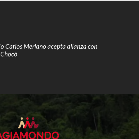
io Carlos Merlano acepta alianza con
l Chocó