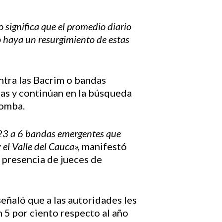
significa que el promedio diario
no haya un resurgimiento de estas
ntra las Bacrim o bandas
das y continúan en la búsqueda
Comba.
e 23 a 6 bandas emergentes que
el Valle del Cauca»,
manifestó
a presencia de jueces de
señaló que a las autoridades les
n 5 por ciento respecto al año