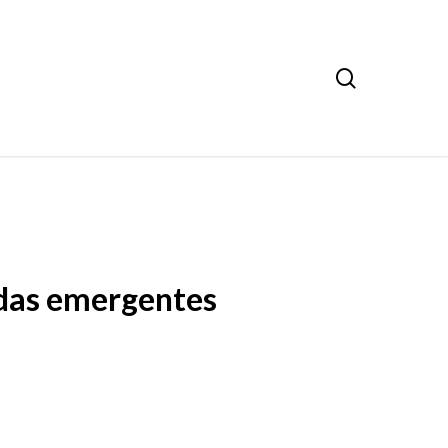
search
ndas emergentes