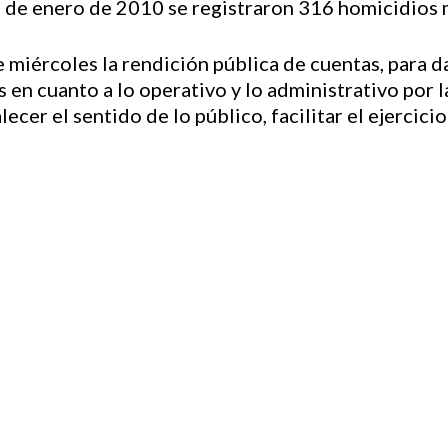
1 de enero de 2010 se registraron 316 homicidios
e miércoles la rendición pública de cuentas, para d
 en cuanto a lo operativo y lo administrativo por la
ecer el sentido de lo público, facilitar el ejercicio