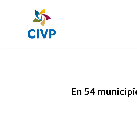
Skip
to
main
content
En 54 municipi