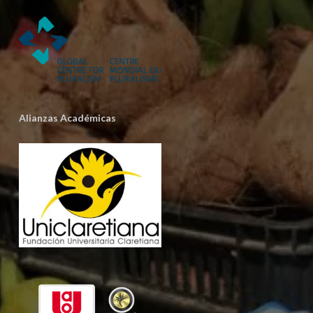
Alianzas Académicas