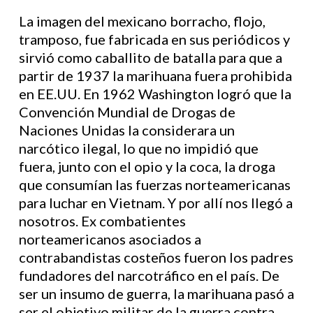
La imagen del mexicano borracho, flojo,
tramposo, fue fabricada en sus periódicos y
sirvió como caballito de batalla para que a
partir de 1937 la marihuana fuera prohibida
en EE.UU. En 1962 Washington logró que la
Convención Mundial de Drogas de
Naciones Unidas la considerara un
narcótico ilegal, lo que no impidió que
fuera, junto con el opio y la coca, la droga
que consumían las fuerzas norteamericanas
para luchar en Vietnam. Y por allí nos llegó a
nosotros. Ex combatientes
norteamericanos asociados a
contrabandistas costeños fueron los padres
fundadores del narcotráfico en el país. De
ser un insumo de guerra, la marihuana pasó a
ser el objetivo militar de la guerra contra