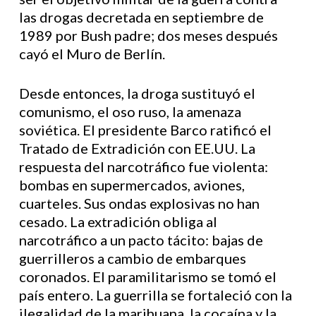
las drogas decretada en septiembre de
1989 por Bush padre; dos meses después
cayó el Muro de Berlín.
Desde entonces, la droga sustituyó el
comunismo, el oso ruso, la amenaza
soviética. El presidente Barco ratificó el
Tratado de Extradición con EE.UU. La
respuesta del narcotráfico fue violenta:
bombas en supermercados, aviones,
cuarteles. Sus ondas explosivas no han
cesado. La extradición obliga al
narcotráfico a un pacto tácito: bajas de
guerrilleros a cambio de embarques
coronados. El paramilitarismo se tomó el
país entero. La guerrilla se fortaleció con la
ilegalidad de la marihuana, la cocaína y la