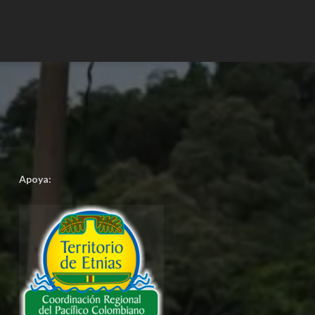
Apoya: