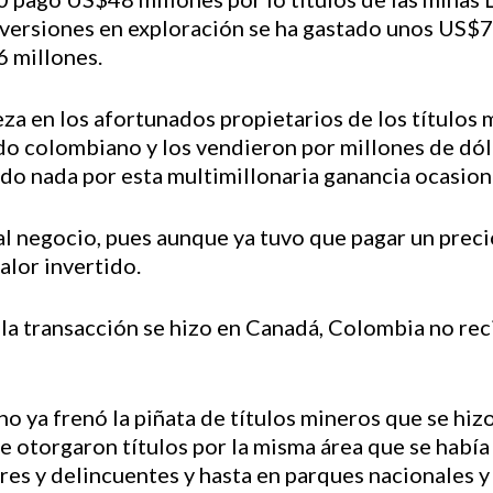
inversiones en exploración se ha gastado unos US$7
6 millones.
za en los afortunados propietarios de los títulos 
ado colombiano y los vendieron por millones de dól
o nada por esta multimillonaria ganancia ocasion
 negocio, pues aunque ya tuvo que pagar un precio 
alor invertido.
la transacción se hizo en Canadá, Colombia no rec
no ya frenó la piñata de títulos mineros que se hi
e otorgaron títulos por la misma área que se había
ares y delincuentes y hasta en parques nacionales 