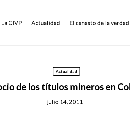
La CIVP
Actualidad
El canasto de la verdad
Actualidad
ocio de los títulos mineros en C
julio 14, 2011