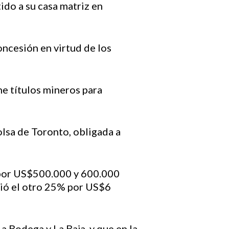
ido a su casa matriz en
oncesión en virtud de los
ne títulos mineros para
olsa de Toronto, obligada a
o por US$500.000 y 600.000
rió el otro 25% por US$6
a Bodega y La Baja, y que en la