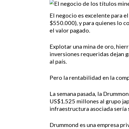
El negocio es excelente para el 
$550.000), y para quienes lo 
el valor pagado.
Explotar una mina de oro, hierr
inversiones requeridas dejan g
al país.
Hit enter to search or ESC to close
Pero la rentabilidad en la com
La semana pasada, la Drummon
US$1.525 millones al grupo japo
infraestructura asociada sería 
Drummond es una empresa privad