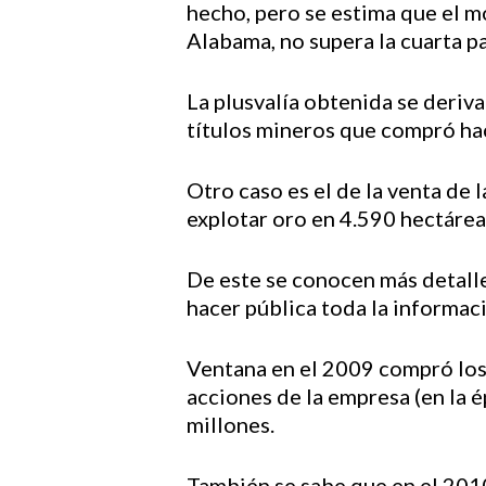
hecho, pero se estima que el m
Alabama, no supera la cuarta pa
La plusvalía obtenida se deriva
títulos mineros que compró hac
Otro caso es el de la venta de
explotar oro en 4.590 hectárea
De este se conocen más detalle
hacer pública toda la informac
Ventana en el 2009 compró los
acciones de la empresa (en la 
millones.
También se sabe que en el 2010