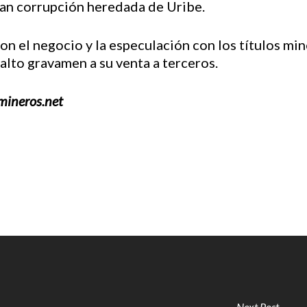
ran corrupción heredada de Uribe.
on el negocio y la especulación con los títulos mi
alto gravamen a su venta a terceros.
mineros.net
Next Post