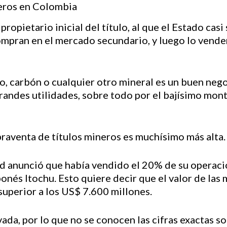
propietario inicial del título, al que el Estado casi
compran en el mercado secundario, y luego lo vend
o, carbón o cualquier otro mineral es un buen nego
randes utilidades, sobre todo por el bajísimo mon
praventa de títulos mineros es muchísimo más alta.
d anunció que había vendido el 20% de su operaci
nés Itochu. Esto quiere decir que el valor de las 
superior a los US$ 7.600 millones.
a, por lo que no se conocen las cifras exactas so