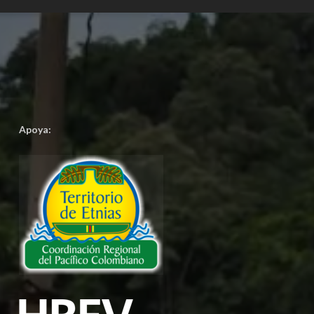
Apoya: