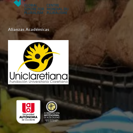
Alianzas Académicas