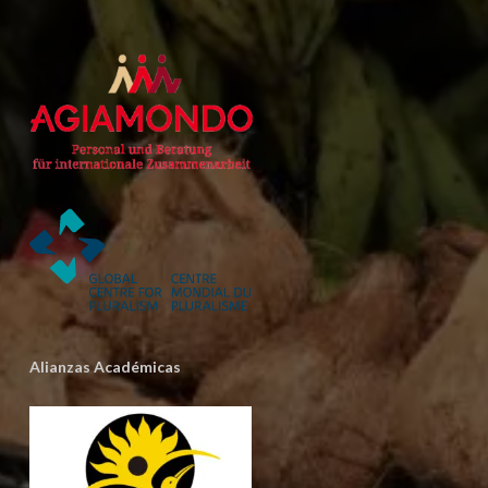
Alianzas Académicas