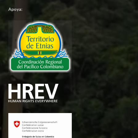
Apoya: