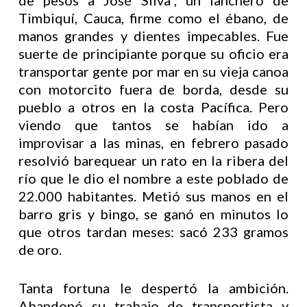
de pesos a José Silva*, un lanchero de
Timbiquí, Cauca, firme como el ébano, de
manos grandes y dientes impecables. Fue
suerte de principiante porque su oficio era
transportar gente por mar en su vieja canoa
con motorcito fuera de borda, desde su
pueblo a otros en la costa Pacífica. Pero
viendo que tantos se habían ido a
improvisar a las minas, en febrero pasado
resolvió barequear un rato en la ribera del
río que le dio el nombre a este poblado de
22.000 habitantes. Metió sus manos en el
barro gris y bingo, se ganó en minutos lo
que otros tardan meses: sacó 233 gramos
de oro.
Tanta fortuna le despertó la ambición.
Abandonó su trabajo de transportista y