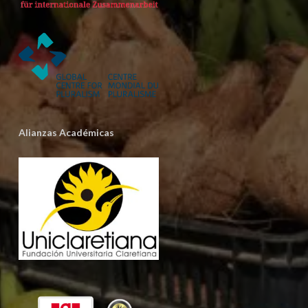
Alianzas Académicas