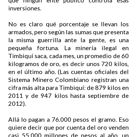
que ningún ente público controla esas
inversiones.
No es claro qué porcentaje se llevan los
armados, pero según las sumas que presenta
la misma guerrilla ante la gente, es una
pequeña fortuna. La minería ilegal en
Timbiquí saca, cada mes, un promedio de 60
kilogramos de oro, es decir unos 720 kilos,
en el último año. (Las cuentas oficiales del
Sistema Minero Colombiano registran una
cifra más alta para Timbiquí: de 879 kilos en
2011 y de 947 kilos hasta septiembre de
2012).
Allá lo pagan a 76.000 pesos el gramo. Eso
quiere decir que por cuenta del oro venden
casi 55.000 millones de pesos al año, un