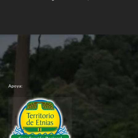
Apoya: