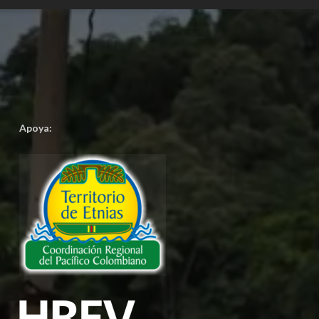
Apoya: