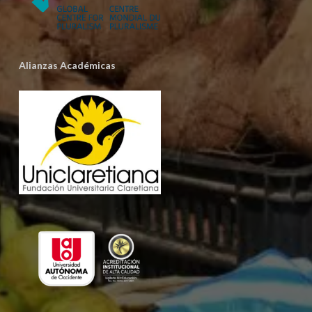
Alianzas Académicas