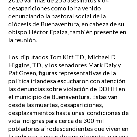
2010 van más de 250 asesinatos y 64
desapariciones como lo ha venido
denunciando la pastoral social de la
diócesis de Buenaventura, en cabeza de su
obispo Héctor Epalza, también presente en
la reunión.
Los diputados Tom Kitt T.D., Michael D
Higgins, T.D., y los senadores Mark Daly y
Pat Green, figuras representativas de la
política irlandesa escucharon con atención
las denuncias sobre violación de DDHH en
el municipio de Buenaventura. Estas van
desde las muertes, desapariciones,
desplazamientos hasta unas condiciones de
vida indignas para cerca de 300 mil
pobladores afrodescendientes que viven en
la pobreza, a pesar de que el puerto le eroga