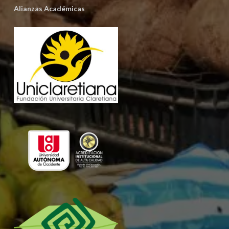
Alianzas Académicas