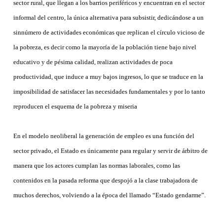
sector rural, que llegan a los barrios periféricos y encuentran en el sector
informal del centro, la única alternativa para subsistir, dedicándose a un
sinnúmero de actividades económicas que replican el círculo vicioso de
la pobreza, es decir como la mayoría de la población tiene bajo nivel
educativo y de pésima calidad, realizan actividades de poca
productividad, que induce a muy bajos ingresos, lo que se traduce en la
imposibilidad de satisfacer las necesidades fundamentales y por lo tanto
reproducen el esquema de la pobreza y miseria
En el modelo neoliberal la generación de empleo es una función del
sector privado, el Estado es únicamente para regular y servir de árbitro de
manera que los actores cumplan las normas laborales, como las
contenidos en la pasada reforma que despojó a la clase trabajadora de
muchos derechos, volviendo a la época del llamado “Estado gendarme”.