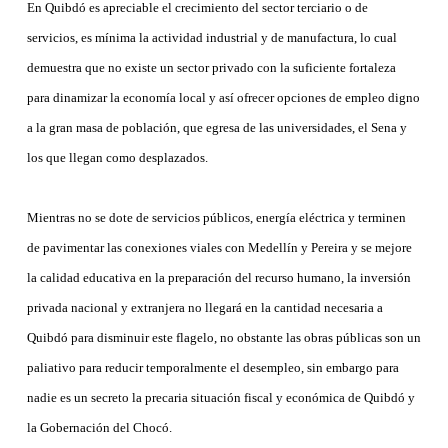
En Quibdó es apreciable el crecimiento del sector terciario o de
servicios, es mínima la actividad industrial y de manufactura, lo cual
demuestra que no existe un sector privado con la suficiente fortaleza
para dinamizar la economía local y así ofrecer opciones de empleo digno
a la gran masa de población, que egresa de las universidades, el Sena y
los que llegan como desplazados.
Mientras no se dote de servicios públicos, energía eléctrica y terminen
de pavimentar las conexiones viales con Medellín y Pereira y se mejore
la calidad educativa en la preparación del recurso humano, la inversión
privada nacional y extranjera no llegará en la cantidad necesaria a
Quibdó para disminuir este flagelo, no obstante las obras públicas son un
paliativo para reducir temporalmente el desempleo, sin embargo para
nadie es un secreto la precaria situación fiscal y económica de Quibdó y
la Gobernación del Chocó.