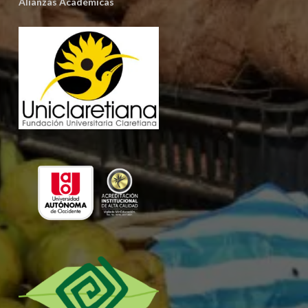
Alianzas Académicas