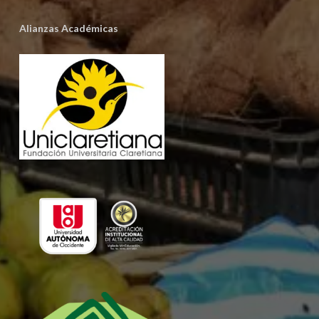
Alianzas Académicas