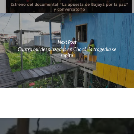
Next Post
Cuatro mil desplazados en Chocó: la tragedia se
repite