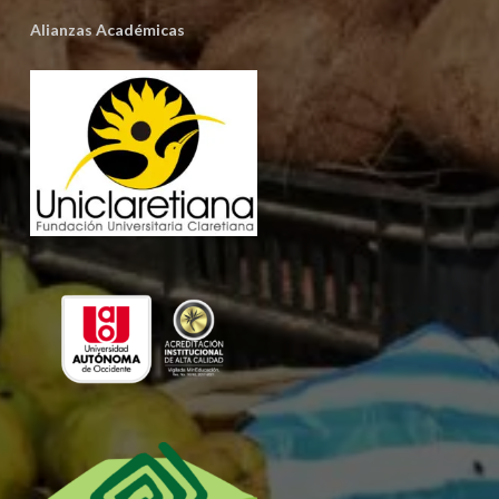
Alianzas Académicas