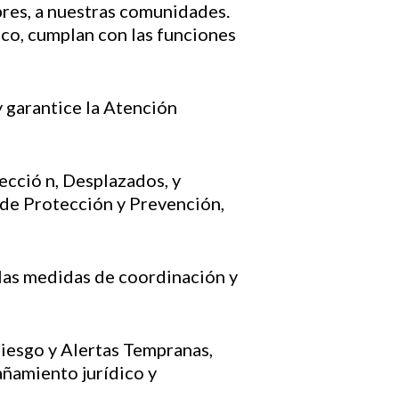
bres, a nuestras comunidades.
lico, cumplan con las funciones
 garantice la Atención
ecció n, Desplazados, y
s de Protección y Prevención,
 las medidas de coordinación y
Riesgo y Alertas Tempranas,
añamiento jurídico y