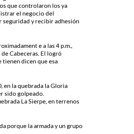
ios que controlaron los ya
istrar el negocio del
r seguridad y recibir adhesión
roximadament e a las 4 p.m.,
 de Cabeceras. El logró
e tienen dicen que esa
en la quebrada la Gloria
er sido golpeado.
ebrada La Sierpe, en terrenos
ada porque la armada y un grupo