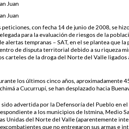
iciones, con fecha 14 de junio de 2008, se hizo 
elegada para la evaluación de riesgos de la pobla
e alertas tempranas – SAT, en el se plantea que la 
 centro de disputa territorial debido a su riqueza m
los carteles de la droga del Norte del Valle ligados
urante los últimos cinco años, aproximadamente 4
himá a Cucurrupí, se han desplazado hacia Buena
a sido advertida por la Defensoría del Pueblo en e
spondiente a los municipios de Istmina, Medio San 
as Unidas del Norte del Valle (aparentemente int
, excombatientes que no entregaron sus armas e in