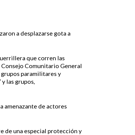
zaron a desplazarse gota a
uerrillera que corren las
l Consejo Comunitario General
 grupos paramilitares y
y las grupos,
cia amenazante de actores
 de una especial protección y