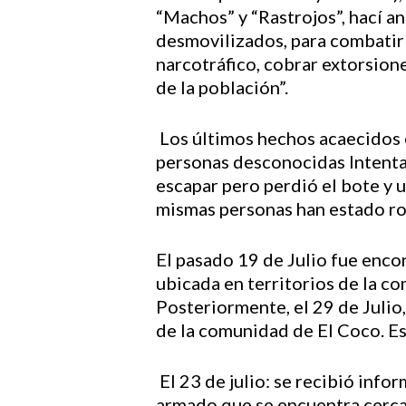
“Machos” y “Rastrojos”, hací an
desmovilizados, para combatir a
narcotráfico, cobrar extorsion
de la población”.
Los últimos hechos acaecidos e
personas desconocidas Intentan
escapar pero perdió el bote y u
mismas personas han estado r
El pasado 19 de Julio fue enc
ubicada en territorios de la c
Posteriormente, el 29 de Juli
de la comunidad de El Coco. E
El 23 de julio: se recibió inf
armado que se encuentra cerca