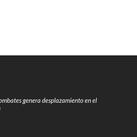
ombates genera desplazamiento en el
n