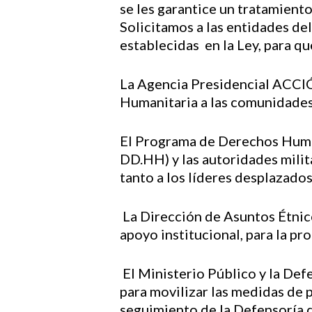
se les garantice un tratamient
Solicitamos a las entidades del
establecidas en la Ley, para qu
La Agencia Presidencial ACCIÓN
Humanitaria a las comunidades 
El Programa de Derechos Humano
DD.HH) y las autoridades milit
tanto a los líderes desplazado
La Dirección de Asuntos Étnico
apoyo institucional, para la p
El Ministerio Público y la Def
para movilizar las medidas de 
seguimiento de la Defensoría d