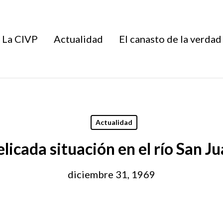
La CIVP
Actualidad
El canasto de la verdad
Actualidad
licada situación en el río San J
diciembre 31, 1969