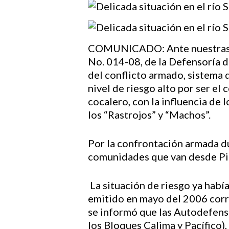
COMUNICADO: Ante nuestras pet
No. 014-08, de la Defensoría d
del conflicto armado, sistema d
nivel de riesgo alto por ser el
cocalero, con la influencia de 
los “Rastrojos” y “Machos”.
Por la confrontación armada d
comunidades que van desde Pic
La situación de riesgo ya habí
Hit enter to search or ESC to close
emitido en mayo del 2006 corre
se informó que las Autodefens
los Bloques Calima y Pacífico)