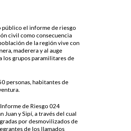
público el informe de riesgo
ción civil como consecuencia
población de la región vive con
inera, maderera y al auge
 a los grupos paramilitares de
50 personas, habitantes de
ventura.
l Informe de Riesgo 024
Juan y Sipí, a través del cual
egradas por desmovilizados de
tegrantes de los llamados