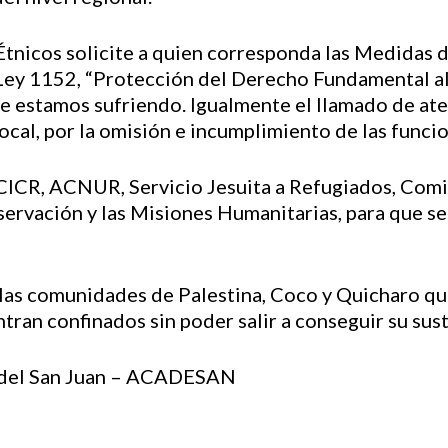
tnicos solicite a quien corresponda las Medidas 
 Ley 1152, “Protección del Derecho Fundamental al 
 estamos sufriendo. Igualmente el llamado de aten
local, por la omisión e incumplimiento de las funci
ICR, ACNUR, Servicio Jesuita a Refugiados, Comisi
rvación y las Misiones Humanitarias, para que se 
las comunidades de Palestina, Coco y Quicharo qu
ntran confinados sin poder salir a conseguir su sus
 del San Juan – ACADESAN