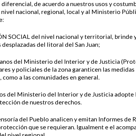
o diferencial, de acuerdo a nuestros usos y costum
 nivel nacional, regional, local y al Ministerio Púb
e:
 SOCIAL del nivel nacional y territorial, brinde y
desplazadas del litoral del San Juan;
s del Ministerio del Interior y de Justicia (Prot
ares y policiales de la zona garanticen las medida
s, como a las comunidades en general.
s del Ministerio del Interior y de Justicia adopte
rotección de nuestros derechos.
ensoría del Pueblo analicen y emitan Informes de 
protección que se requieran. Igualment e el acomp
el nivel regional.