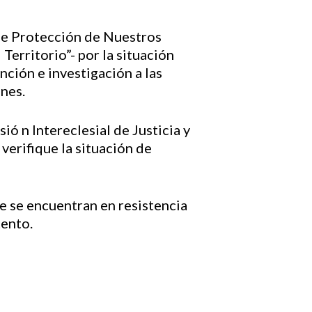
de Protección de Nuestros
Territorio”- por la situación
ción e investigación a las
ones.
ó n Intereclesial de Justicia y
verifique la situación de
e se encuentran en resistencia
tento.