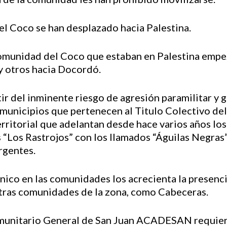
 del Coco se han desplazado hacia Palestina.
 comunidad del Coco que estaban en Palestina empe
y otros hacia Docordó.
ir del inminente riesgo de agresión paramilitar y g
municipios que pertenecen al Titulo Colectivo de
ritorial que adelantan desde hace varios años los
Los Rastrojos” con los llamados “Águilas Negras” 
rgentes.
pánico en las comunidades los acrecienta la presen
otras comunidades de la zona, como Cabeceras.
omunitario General de San Juan ACADESAN requiere