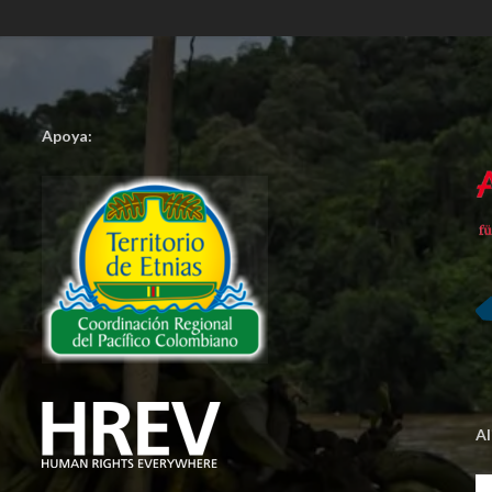
Apoya:
A