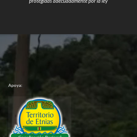
protegidas adecuadamente por la ley
Apoya: