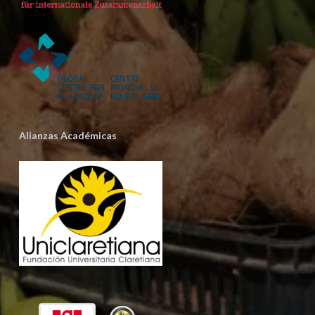
Alianzas Académicas