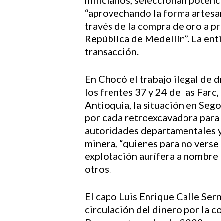
milicianos, seleccionan potenc
“aprovechando la forma artesana
través de la compra de oro a p
República de Medellín”. La ent
transacción.
En Chocó el trabajo ilegal de d
los frentes 37 y 24 de las Farc,
Antioquia, la situación en Seg
por cada retroexcavadora para 
autoridades departamentales y 
minera, “quienes para no verse 
explotación aurífera a nombre 
otros.
El capo Luis Enrique Calle Sern
circulación del dinero por la c