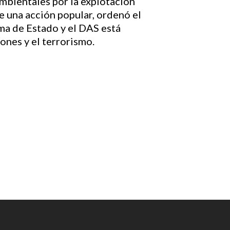
mbientales por la explotación
e una acción popular, ordenó el
ema de Estado y el DAS está
ones y el terrorismo.