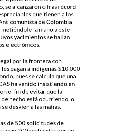
, se alcanzaron cifras récord
spreciables que tienen a los
ar Anticomunista de Colombia
bá metiéndole la mano a este
cuyos yacimientos se hallan
os electrónicos.
egal por la frontera con
 les pagan a indígenas $10.000
ondo, pues se calcula que una
DAS ha venido insistiendo en
n el fin de evitar que la
o de hecho está ocurriendo, o
se desvíen a las mafias.
más de 500 solicitudes de
estacan 200 realizadas por un