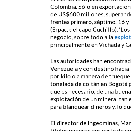
Colombia. Sólo en exportacione
de US$600 millones, superando
frentes primero, séptimo, 16 y
(Erpac, del capo Cuchillo), ‘Lo
negocio, sobre todo a la
explot
principalmente en Vichada y Gua
Las autoridades han encontrado
Venezuela y con destino hacia 
por kilo o a manera de trueque
tonelada de coltán en Bogotá 
que es necesario, de una buena 
explotación de un mineral tan e
para blanquear dineros y, lo qu
El director de Ingeominas, Mar
títulos mineros por parte de c