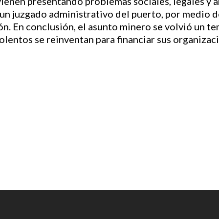
ienen presentando problemas sociales, legales y a
, un juzgado administrativo del puerto, por medio d
ón. En conclusión, el asunto minero se volvió un t
lentos se reinventan para financiar sus organizaci