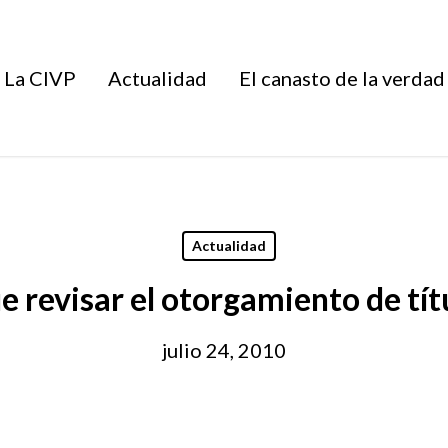
La CIVP
Actualidad
El canasto de la verdad
Actualidad
 revisar el otorgamiento de tí
julio 24, 2010