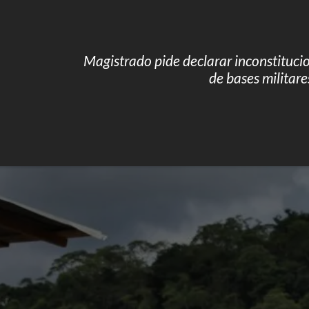
Magistrado pide declarar inconstituci
de bases militar