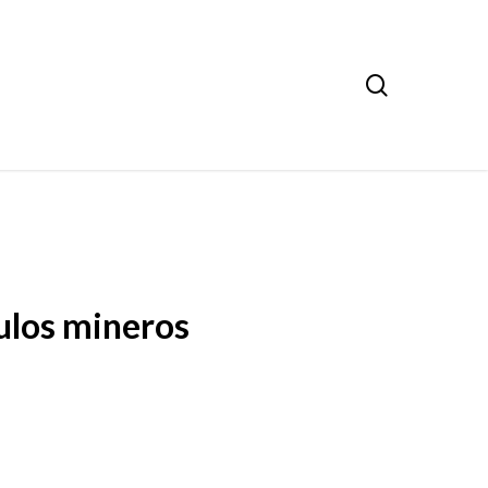
search
tulos mineros