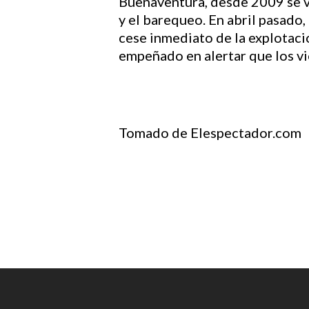
Buenaventura, desde 2009 se v
y el barequeo. En abril pasado
cese inmediato de la explotaci
empeñado en alertar que los vio
Tomado de Elespectador.com