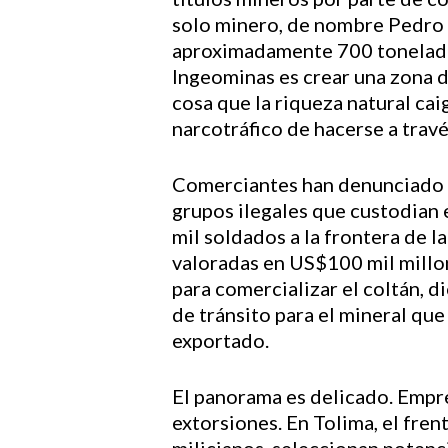
solo minero, de nombre Pedro 
aproximadamente 700 toneladas
Ingeominas es crear una zona d
cosa que la riqueza natural ca
narcotráfico de hacerse a travé
Comerciantes han denunciado 
grupos ilegales que custodian 
mil soldados a la frontera de l
valoradas en US$100 mil millon
para comercializar el coltán, 
de tránsito para el mineral qu
exportado.
El panorama es delicado. Empre
extorsiones. En Tolima, el fren