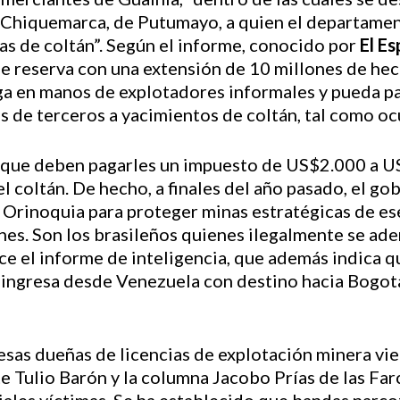
Chiquemarca, de Putumayo, a quien el departamen
 de coltán”. Según el informe, conocido por
El E
e reserva con una extensión de 10 millones de hec
iga en manos de explotadores informales y pueda pal
s de terceros a yacimientos de coltán, tal como ocu
que deben pagarles un impuesto de US$2.000 a US
el coltán. De hecho, a finales del año pasado, el g
a Orinoquia para proteger minas estratégicas de ese
es. Son los brasileños quienes ilegalmente se ade
dice el informe de inteligencia, que además indica
e ingresa desde Venezuela con destino hacia Bogotá
sas dueñas de licencias de explotación minera vi
te Tulio Barón y la columna Jacobo Prías de las Farc