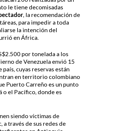
to le tiene decomisadas
spectador
, la recomendación de
táreas, para impedir a toda
iarse la intención del
rrió en África.
$2.500 por tonelada a los
obierno de Venezuela envió 15
 país, cuyas reservas están
ntran en territorio colombiano
 que Puerto Carreño es un punto
 o el Pacífico, donde es
enen siendo víctimas de
, a través de sus redes de