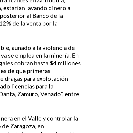
traficantes en Antioquia,
, estarían lavando dinero a
posterior al Banco de la
12% de la venta por la
ble, aunado a la violencia de
tiva se emplea en la minería. En
egales cobran hasta $4 millones
tes de que primeras
de dragas para explotación
ado licencias para la
 Danta, Zamuro, Venado”, entre
era en el Valle y controlar la
o de Zaragoza, en