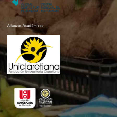
Alianzas Académicas