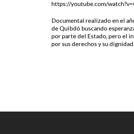
https://youtube.com/watc
Hit enter to search or ESC to close
Documental realizado en el añ
de Quibdó buscando esperanzas
por parte del Estado, pero el i
por sus derechos y su dignidad