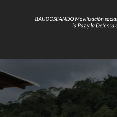
BAUDOSEANDO Movilización social p
la Paz y la Defensa d