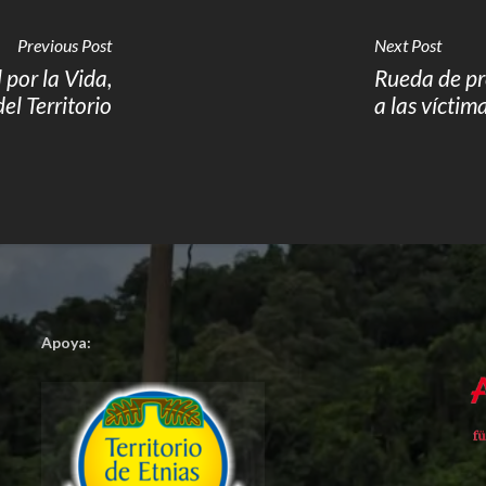
Previous Post
Next Post
or la Vida,
Rueda de pr
el Territorio
a las víctim
Apoya: