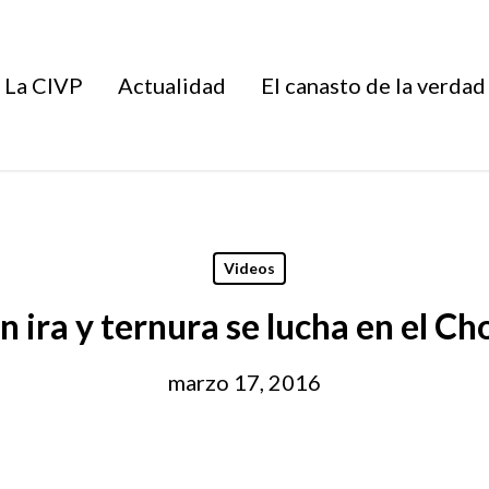
La CIVP
Actualidad
El canasto de la verdad
Videos
n ira y ternura se lucha en el Ch
marzo 17, 2016