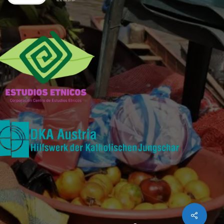
Share