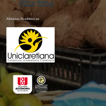
Alianzas Académicas