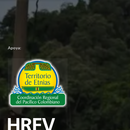
Apoya: