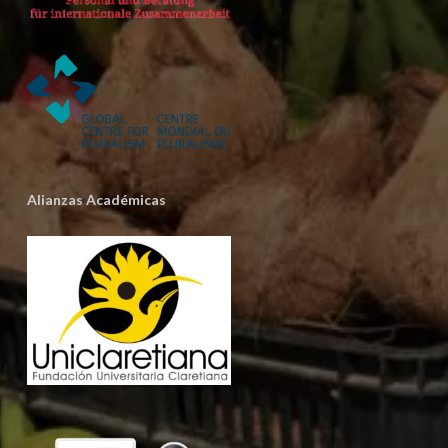
Alianzas Académicas