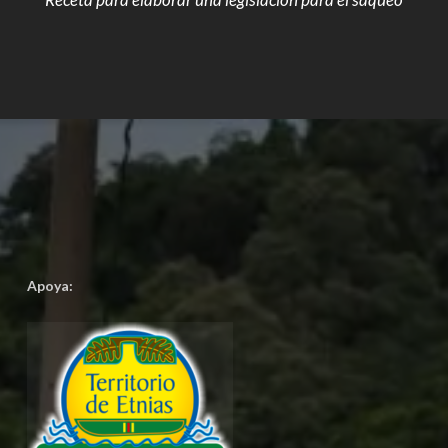
Apoya: