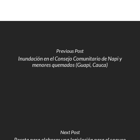
Previous Post
Inundación en el Consejo Comunitario de Napi y
menores quemados (Guapi, Cauca)
Next Post
Receta para elaborar una legislación para el saqueo