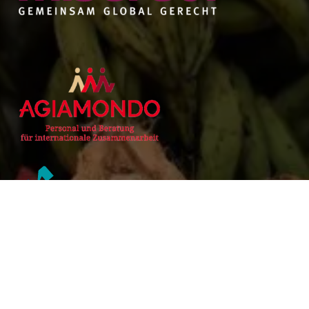
Alianzas Académicas