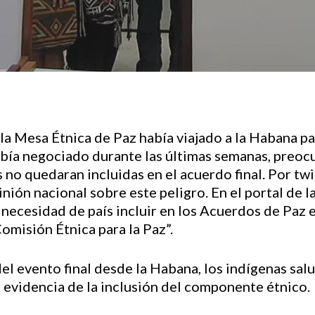
a Mesa Étnica de Paz había viajado a la Habana par
abía negociado durante las últimas semanas, preocu
no quedaran incluidas en el acuerdo final. Por twi
inión nacional sobre este peligro. En el portal de 
 necesidad de país incluir en los Acuerdos de Paz 
omisión Étnica para la Paz”.
del evento final desde la Habana, los indígenas sa
 evidencia de la inclusión del componente étnico.