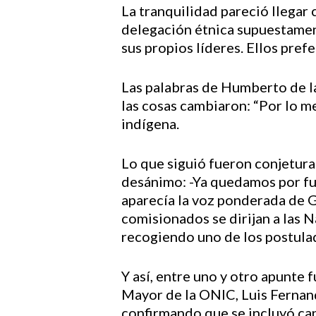
La tranquilidad pareció llegar
delegación étnica supuestamen
sus propios líderes. Ellos prefe
Las palabras de Humberto de la
las cosas cambiaron: “Por lo me
indígena.
Lo que siguió fueron conjetura
desánimo: -Ya quedamos por fue
aparecía la voz ponderada de G
comisionados se dirijan a las 
recogiendo uno de los postulad
Y así, entre uno y otro apunte 
Mayor de la ONIC, Luis Fernand
confirmando que se incluyó cap