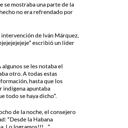
e se mostraba una parte de la
 hecho no era refrendado por
a intervención de Iván Márquez,
ejejejejeje” escribió un líder
 algunos se les notaba el
ba otro. A todas estas
formación, hasta que los
er indígena apuntaba
e todo se haya dicho”.
 ocho de la noche, el consejero
dad: “Desde la Habana
na. Lo logramos!!!…”