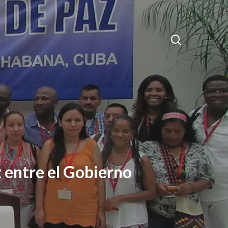
search
z entre el Gobierno