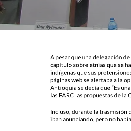
A pesar que una delegación de l
Hit enter to search or ESC to close
capítulo sobre etnias que se h
indígenas que sus pretensiones 
páginas web se alertaba a la op
Antioquia se decía que “Es una
las FARC las propuestas de la C
Incluso, durante la trasmisión 
iban anunciando, pero no había