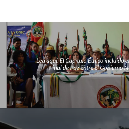
Lea aquí: El Capítulo Étnico incluido 
Final de Paz entre el Gobierno N