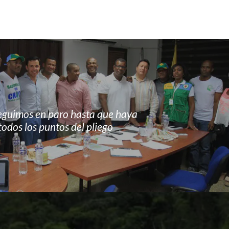
eguimos en paro hasta que haya
odos los puntos del pliego