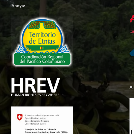
Apoya:
A