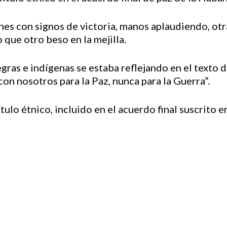
nes con signos de victoria, manos aplaudiendo, ot
 que otro beso en la mejilla.
ras e indígenas se estaba reflejando en el texto d
con nosotros para la Paz, nunca para la Guerra”.
ítulo étnico, incluido en el acuerdo final suscrito 