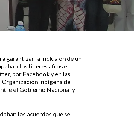
a garantizar la inclusión de un
paba a los líderes afros e
tter, por Facebook y en las
la Organización indígena de
entre el Gobierno Nacional y
ludaban los acuerdos que se