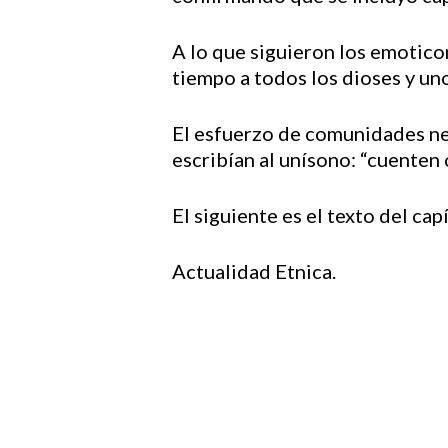
A lo que siguieron los emotico
tiempo a todos los dioses y uno
El esfuerzo de comunidades neg
escribían al unísono: “cuenten 
El siguiente es el texto del cap
Actualidad Etnica.