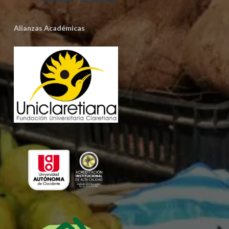
Alianzas Académicas