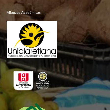
Alianzas Académicas