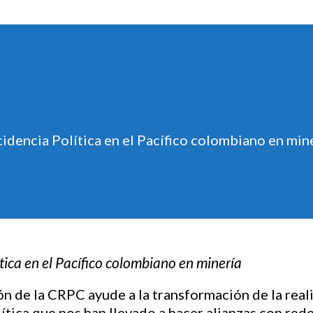
cidencia Política en el Pacífico colombiano en min
tica en el Pacífico colombiano en minería
ión de la CRPC ayude a la transformación de la rea
ítica que nos han llevado a hacer alianzas con red