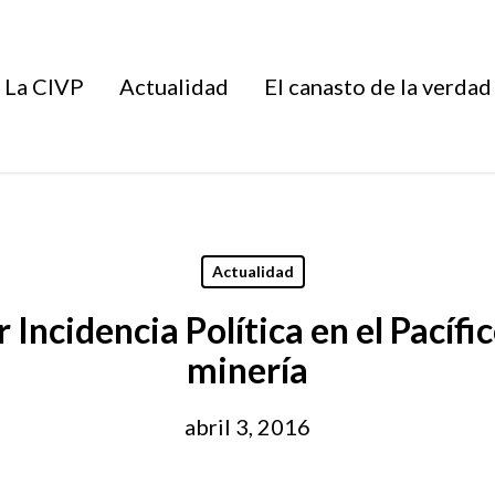
La CIVP
Actualidad
El canasto de la verdad
Actualidad
 Incidencia Política en el Pacíf
minería
abril 3, 2016