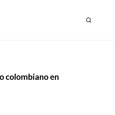
search
ico colombiano en