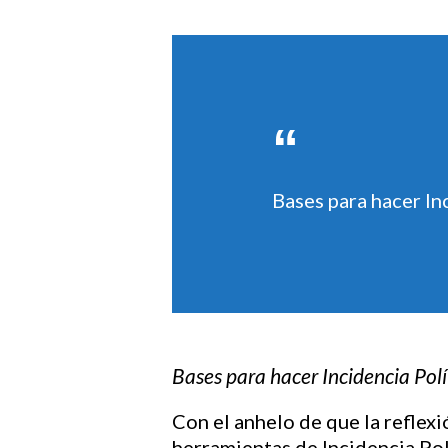
Hit enter to search or ESC to close
Bases para hacer In
Bases para hacer Incidencia Polí
Con el anhelo de que la reflex
herramientas de Incidencia Pol