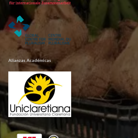
Alianzas Académicas