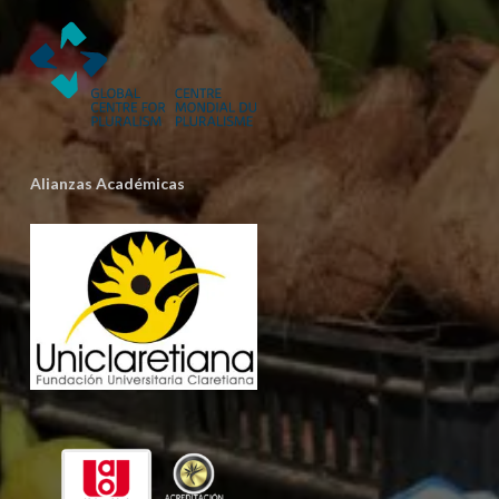
Alianzas Académicas