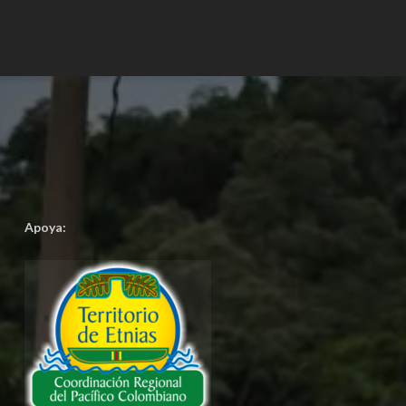
Apoya: